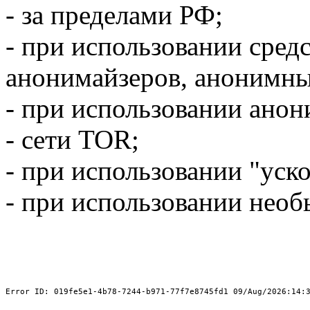
- за пределами РФ;
- при использовании сред
анонимайзеров, анонимны
- при использовании ано
- сети TOR;
- при использовании "уск
- при использовании необ
Error ID: 019fe5e1-4b78-7244-b971-77f7e8745fd1 09/Aug/2026:14: