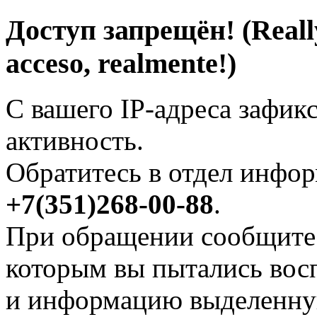
Доступ запрещён! (Really
acceso, realmente!)
С вашего IP-адреса зафик
активность.
Обратитесь в отдел инфо
+7(351)268-00-88
.
При обращении сообщите 
которым вы пытались вос
и информацию выделенну